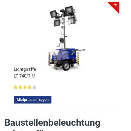
%
%
Lichtgiraffe
LT 740/7 M
Mietpreis anfragen
Baustellenbeleuchtung