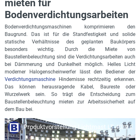
mieten für
Bodenverdichtungsarbeiten
Bodenverdichtungsmaschinen komprimieren den
Baugrund. Das ist für die Standfestigkeit und solide
statische Verhältnisse des geplanten Baukörpers
besonders wichtig. Durch die Miete von
Baustellenbeleuchtung sind die Verdichtungsarbeiten auch
bei Dämmerung und Dunkelheit möglich. Helles Licht
moderner Halogenscheinwerfer lässt den Bediener der
Verdichtungsmaschine
Hindernisse rechtzeitig erkennen.
Das können herausragende Kabel, Baureste oder
Wurzelwerk sein. So trägt die Entscheidung zum
Baustellenbeleuchtung mieten zur Arbeitssicherheit auf
dem Bau bei.
Produktvorstellung Lichtmast LT 40/9 E