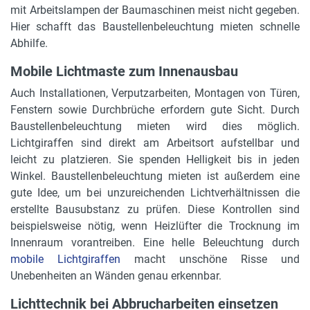
mit Arbeitslampen der Baumaschinen meist nicht gegeben.
Hier schafft das Baustellenbeleuchtung mieten schnelle
Abhilfe.
Mobile Lichtmaste zum Innenausbau
Auch Installationen, Verputzarbeiten, Montagen von Türen,
Fenstern sowie Durchbrüche erfordern gute Sicht. Durch
Baustellenbeleuchtung mieten wird dies möglich.
Lichtgiraffen sind direkt am Arbeitsort aufstellbar und
leicht zu platzieren. Sie spenden Helligkeit bis in jeden
Winkel. Baustellenbeleuchtung mieten ist außerdem eine
gute Idee, um bei unzureichenden Lichtverhältnissen die
erstellte Bausubstanz zu prüfen. Diese Kontrollen sind
beispielsweise nötig, wenn Heizlüfter die Trocknung im
Innenraum vorantreiben. Eine helle Beleuchtung durch
mobile Lichtgiraffen
macht unschöne Risse und
Unebenheiten an Wänden genau erkennbar.
Lichttechnik bei Abbrucharbeiten einsetzen