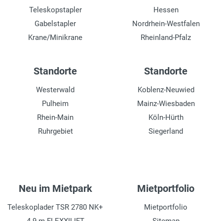
Teleskopstapler
Hessen
Gabelstapler
Nordrhein-Westfalen
Krane/Minikrane
Rheinland-Pfalz
Standorte
Standorte
Westerwald
Koblenz-Neuwied
Pulheim
Mainz-Wiesbaden
Rhein-Main
Köln-Hürth
Ruhrgebiet
Siegerland
Neu im Mietpark
Mietportfolio
Teleskoplader TSR 2780 NK+
Mietportfolio