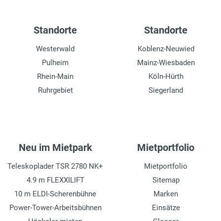
Standorte
Standorte
Westerwald
Koblenz-Neuwied
Pulheim
Mainz-Wiesbaden
Rhein-Main
Köln-Hürth
Ruhrgebiet
Siegerland
Neu im Mietpark
Mietportfolio
Teleskoplader TSR 2780 NK+
Mietportfolio
4.9 m FLEXXILIFT
Sitemap
10 m ELDI-Scherenbühne
Marken
Power-Tower-Arbeitsbühnen
Einsätze