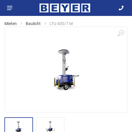
Mieten
Baulicht
LTU 400/7 M