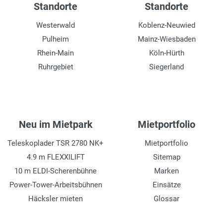
Standorte
Standorte
Westerwald
Koblenz-Neuwied
Pulheim
Mainz-Wiesbaden
Rhein-Main
Köln-Hürth
Ruhrgebiet
Siegerland
Neu im Mietpark
Mietportfolio
Teleskoplader TSR 2780 NK+
Mietportfolio
4.9 m FLEXXILIFT
Sitemap
10 m ELDI-Scherenbühne
Marken
Power-Tower-Arbeitsbühnen
Einsätze
Häcksler mieten
Glossar