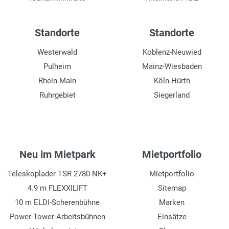
Standorte
Standorte
Westerwald
Koblenz-Neuwied
Pulheim
Mainz-Wiesbaden
Rhein-Main
Köln-Hürth
Ruhrgebiet
Siegerland
Neu im Mietpark
Mietportfolio
Teleskoplader TSR 2780 NK+
Mietportfolio
4.9 m FLEXXILIFT
Sitemap
10 m ELDI-Scherenbühne
Marken
Power-Tower-Arbeitsbühnen
Einsätze