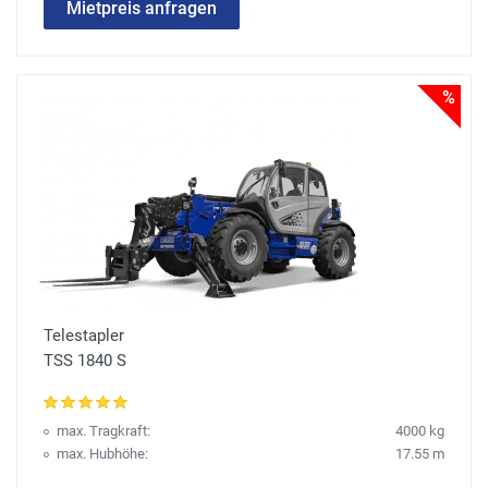
Mietpreis anfragen
%
Telestapler
TSS 1840 S
max. Tragkraft:
4000 kg
max. Hubhöhe:
17.55 m