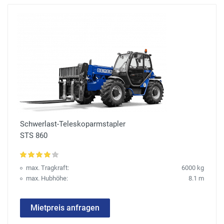
Schwerlast-Teleskoparmstapler
STS 860
max. Tragkraft:
6000 kg
max. Hubhöhe:
8.1 m
Mietpreis anfragen