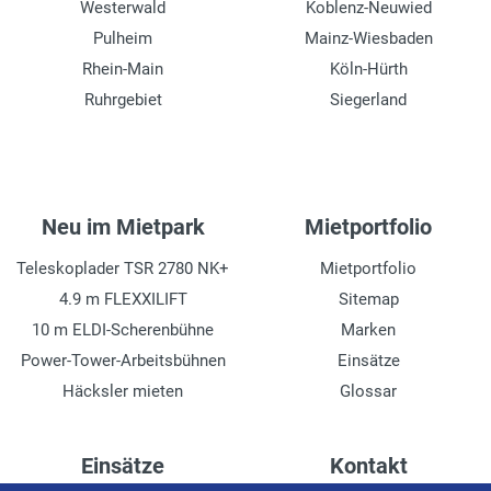
Westerwald
Koblenz-Neuwied
Pulheim
Mainz-Wiesbaden
Rhein-Main
Köln-Hürth
Ruhrgebiet
Siegerland
Neu im Mietpark
Mietportfolio
Teleskoplader TSR 2780 NK+
Mietportfolio
4.9 m FLEXXILIFT
Sitemap
10 m ELDI-Scherenbühne
Marken
Power-Tower-Arbeitsbühnen
Einsätze
Häcksler mieten
Glossar
Einsätze
Kontakt