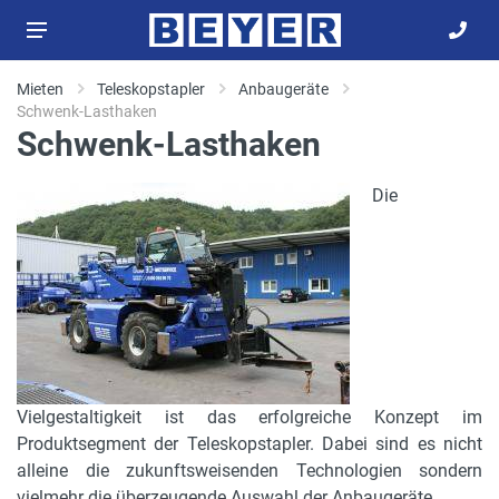
Mieten
Teleskopstapler
Anbaugeräte
Schwenk-Lasthaken
Schwenk-Lasthaken
Die
Vielgestaltigkeit ist das erfolgreiche Konzept im
Produktsegment der Teleskopstapler. Dabei sind es nicht
alleine die zukunftsweisenden Technologien sondern
vielmehr die überzeugende Auswahl der Anbaugeräte.