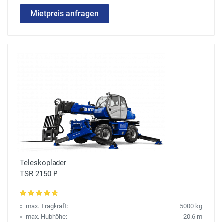
Mietpreis anfragen
Teleskoplader
TSR 2150 P
max. Tragkraft:
5000 kg
max. Hubhöhe:
20.6 m