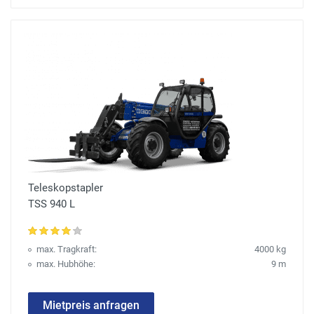
Teleskopstapler
TSS 940 L
max. Tragkraft:
4000 kg
max. Hubhöhe:
9 m
Mietpreis anfragen