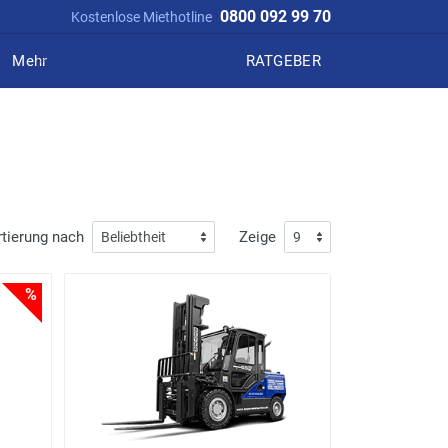
0800 092 99 70
Kostenlose Miethotline
Mehr
RATGEBER
tierung nach
Zeige
%