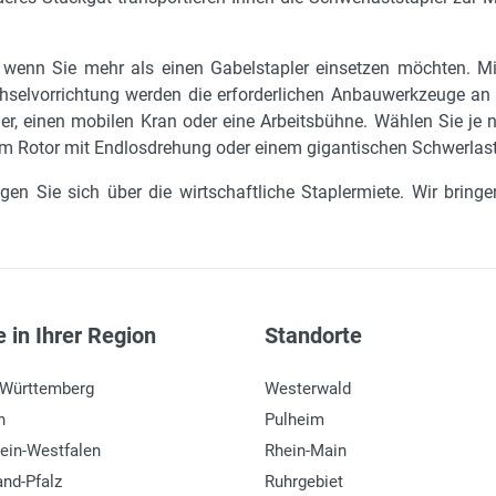
, wenn Sie mehr als einen Gabelstapler einsetzen möchten. Mi
chselvorrichtung werden die erforderlichen Anbauwerkzeuge an
ler, einen mobilen Kran oder eine Arbeitsbühne. Wählen Sie je
em Rotor mit Endlosdrehung oder einem gigantischen Schwerlast
n Sie sich über die wirtschaftliche Staplermiete. Wir bring
 in Ihrer Region
Standorte
-Württemberg
Westerwald
n
Pulheim
ein-Westfalen
Rhein-Main
and-Pfalz
Ruhrgebiet