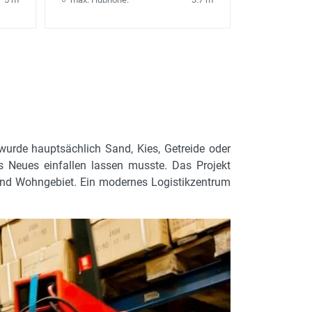
urde hauptsächlich Sand, Kies, Getreide oder
s Neues einfallen lassen musste. Das Projekt
und Wohngebiet. Ein modernes Logistikzentrum