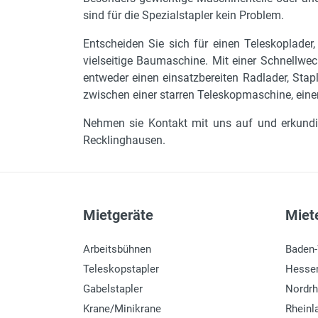
sind für die Spezialstapler kein Problem.
Entscheiden Sie sich für einen Teleskoplader
vielseitige Baumaschine. Mit einer Schnellwe
entweder einen einsatzbereiten Radlader, Stap
zwischen einer starren Teleskopmaschine, ein
Nehmen sie Kontakt mit uns auf und erkundige
Recklinghausen.
Mietgeräte
Miete
Arbeitsbühnen
Baden
Teleskopstapler
Hesse
Gabelstapler
Nordrh
Krane/Minikrane
Rheinl