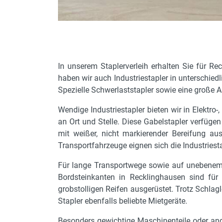
In unserem Staplerverleih erhalten Sie für 
haben wir auch Industriestapler in unterschie
Spezielle Schwerlaststapler sowie eine große A
Wendige Industriestapler bieten wir in Elektr
an Ort und Stelle. Diese Gabelstapler verfügen
mit weißer, nicht markierender Bereifung a
Transportfahrzeuge eignen sich die Industriesta
Für lange Transportwege sowie auf unebenem U
Bordsteinkanten in Recklinghausen sind für
grobstolligen Reifen ausgerüstet. Trotz Schlag
Stapler ebenfalls beliebte Mietgeräte.
Besonders gewichtige Maschinenteile oder ande