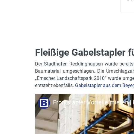
Fleißige Gabelstapler 
Der Stadthafen Recklinghausen wurde bereits
Baumaterial umgeschlagen. Die Umschlagzahle
„Emscher Landschaftspark 2010“ wurde umgese
entsteht ebenfalls.
Gabelstapler aus dem Beyer
Frontstapler Vorteile mieten 