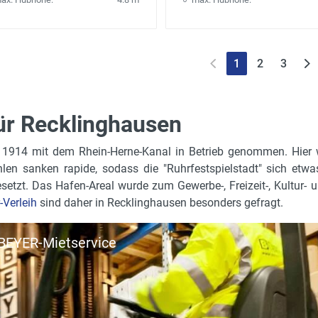
1
2
3
für Recklinghausen
 1914 mit dem Rhein-Herne-Kanal in Betrieb genommen. Hier w
n sanken rapide, sodass die "Ruhrfestspielstadt" sich etwa
tzt. Das Hafen-Areal wurde zum Gewerbe-, Freizeit-, Kultur- 
-Verleih
sind daher in Recklinghausen besonders gefragt.
| BEYER-Mietservice