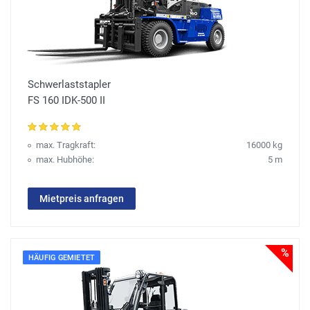
Schwerlaststapler
FS 160 IDK-500 II
max. Tragkraft:
16000 kg
max. Hubhöhe:
5 m
Mietpreis anfragen
%
HÄUFIG GEMIETET