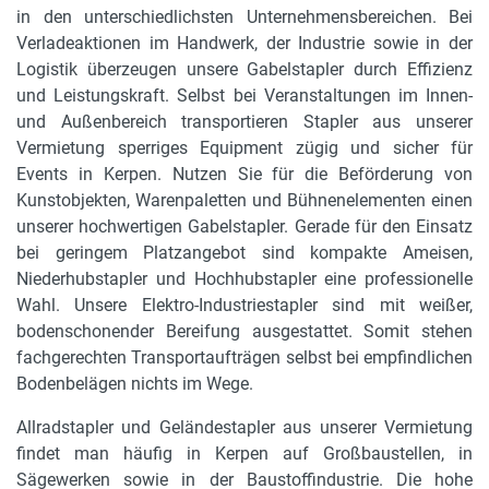
in den unterschiedlichsten Unternehmensbereichen. Bei
Verladeaktionen im Handwerk, der Industrie sowie in der
Logistik überzeugen unsere Gabelstapler durch Effizienz
und Leistungskraft. Selbst bei Veranstaltungen im Innen-
und Außenbereich transportieren Stapler aus unserer
Vermietung sperriges Equipment zügig und sicher für
Events in Kerpen. Nutzen Sie für die Beförderung von
Kunstobjekten, Warenpaletten und Bühnenelementen einen
unserer hochwertigen Gabelstapler. Gerade für den Einsatz
bei geringem Platzangebot sind kompakte Ameisen,
Niederhubstapler und Hochhubstapler eine professionelle
Wahl. Unsere Elektro-Industriestapler sind mit weißer,
bodenschonender Bereifung ausgestattet. Somit stehen
fachgerechten Transportaufträgen selbst bei empfindlichen
Bodenbelägen nichts im Wege.
Allradstapler und Geländestapler aus unserer Vermietung
findet man häufig in Kerpen auf Großbaustellen, in
Sägewerken sowie in der Baustoffindustrie. Die hohe