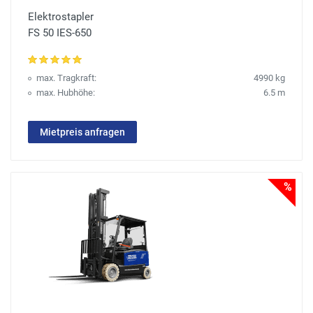
Elektrostapler
FS 50 IES-650
max. Tragkraft:
4990 kg
max. Hubhöhe:
6.5 m
Mietpreis anfragen
%