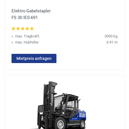
Elektro-Gabelstapler
FS 30 IES-691
max. Tragkraft:
3000 kg
max. Hubhöhe:
6.91 m
Mietpreis anfragen