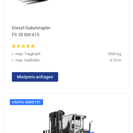
Diesel-Gabelstapler
FS 35 IDK-615
max. Tragkraft:
3500 kg
max. Hubhöhe:
6.15 m
Mietpreis anfragen
HÄUFIG GEMIETET