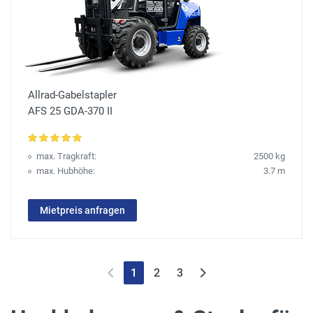
Allrad-Gabelstapler
AFS 25 GDA-370 II
max. Tragkraft:
2500 kg
max. Hubhöhe:
3.7 m
Mietpreis anfragen
1
2
3