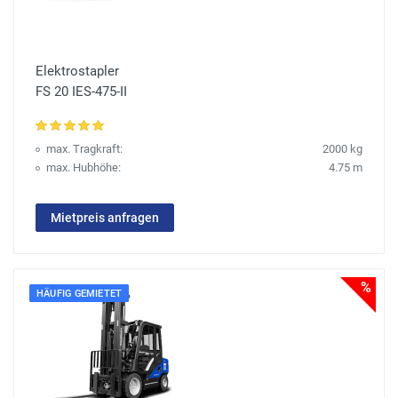
Elektrostapler
FS 20 IES-475-II
max. Tragkraft:
2000 kg
max. Hubhöhe:
4.75 m
Mietpreis anfragen
%
HÄUFIG GEMIETET