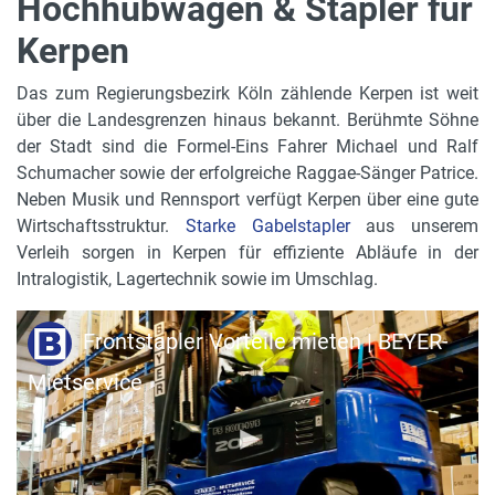
Hochhubwagen & Stapler für
Kerpen
Das zum Regierungsbezirk Köln zählende Kerpen ist weit
über die Landesgrenzen hinaus bekannt. Berühmte Söhne
der Stadt sind die Formel-Eins Fahrer Michael und Ralf
Schumacher sowie der erfolgreiche Raggae-Sänger Patrice.
Neben Musik und Rennsport verfügt Kerpen über eine gute
Wirtschaftsstruktur.
Starke Gabelstapler
aus unserem
Verleih sorgen in Kerpen für effiziente Abläufe in der
Intralogistik, Lagertechnik sowie im Umschlag.
Frontstapler Vorteile mieten | BEYER-
Mietservice