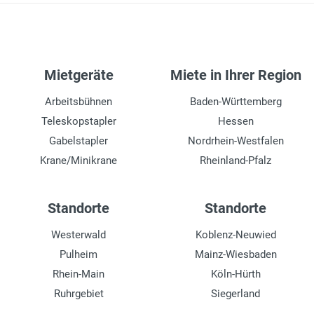
Mietgeräte
Miete in Ihrer Region
Arbeitsbühnen
Baden-Württemberg
Teleskopstapler
Hessen
Gabelstapler
Nordrhein-Westfalen
Krane/Minikrane
Rheinland-Pfalz
Standorte
Standorte
Westerwald
Koblenz-Neuwied
Pulheim
Mainz-Wiesbaden
Rhein-Main
Köln-Hürth
Ruhrgebiet
Siegerland