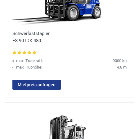
Schwerlaststapler
FS 90 IDK-480
max. Tragkraft:
9000 kg
max. Hubhöhe:
4.8 m
Mietpreis anfragen