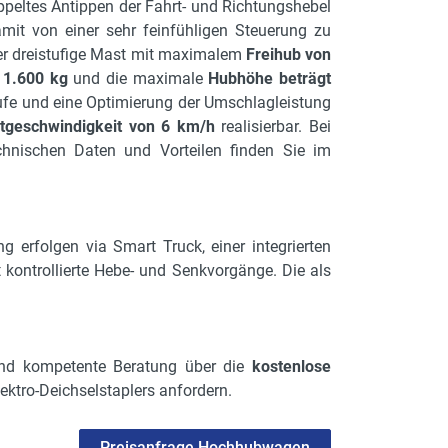
ppeltes Antippen der Fahrt- und Richtungshebel
mit von einer sehr feinfühligen Steuerung zu
Der dreistufige Mast mit maximalem
Freihub von
 1.600 kg
und die maximale
Hubhöhe beträgt
ufe und eine Optimierung der Umschlagleistung
tgeschwindigkeit von 6 km/h
realisierbar. Bei
echnischen Daten und Vorteilen finden Sie im
g erfolgen via Smart Truck, einer integrierten
 kontrollierte Hebe- und Senkvorgänge. Die als
 und kompetente Beratung über die
kostenlose
ektro-Deichselstaplers anfordern.
Preisanfrage Hochhubwagen