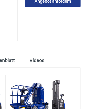
Angebot anfordern
enblatt
Videos