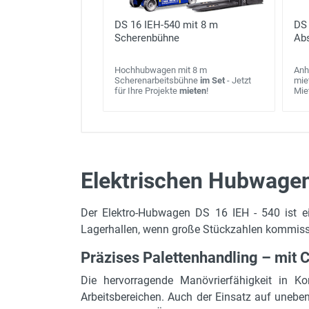
DS 16 IEH-540 mit 8 m
DS 
Scherenbühne
Ab
Hochhubwagen mit 8 m
Anh
Scherenarbeitsbühne
im Set
- Jetzt
miet
für Ihre Projekte
mieten
!
Mie
Elektrischen Hubwagen
max. Hubhöhe
Der Elektro-Hubwagen DS 16 IEH - 540 ist ei
Länge mit Gabeln
Lagerhallen, wenn große Stückzahlen kommiss
Leergewicht
Präzises Palettenhandling – mit
max. Tragkraft
Die hervorragende Manövrierfähigkeit in 
Lastschwerpunkt
Arbeitsbereichen. Auch der Einsatz auf uneben