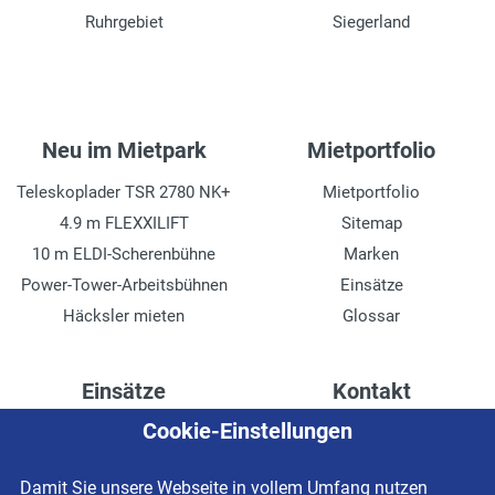
Ruhrgebiet
Siegerland
Neu im Mietpark
Mietportfolio
Teleskoplader TSR 2780 NK+
Mietportfolio
4.9 m FLEXXILIFT
Sitemap
10 m ELDI-Scherenbühne
Marken
Power-Tower-Arbeitsbühnen
Einsätze
Häcksler mieten
Glossar
Einsätze
Kontakt
Cookie-Einstellungen
Höhenzugang für
Kontaktformular
Rechenzentren
Anschrift
Damit Sie unsere Webseite in vollem Umfang nutzen