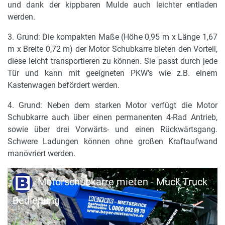
und dank der kippbaren Mulde auch leichter entladen
werden.
3. Grund: Die kompakten Maße (Höhe 0,95 m x Länge 1,67
m x Breite 0,72 m) der Motor Schubkarre bieten den Vorteil,
diese leicht transportieren zu können. Sie passt durch jede
Tür und kann mit geeigneten PKW’s wie z.B. einem
Kastenwagen befördert werden.
4. Grund: Neben dem starken Motor verfügt die Motor
Schubkarre auch über einen permanenten 4-Rad Antrieb,
sowie über drei Vorwärts- und einen Rückwärtsgang.
Schwere Ladungen können ohne großen Kraftaufwand
manövriert werden.
Motorschubkarre mieten - Muck Truck
Bedienung