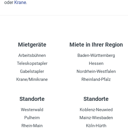
oder
Krane
.
Mietgeräte
Miete in Ihrer Region
Arbeitsbühnen
Baden-Württemberg
Teleskopstapler
Hessen
Gabelstapler
Nordrhein-Westfalen
Krane/Minikrane
Rheinland-Pfalz
Standorte
Standorte
Westerwald
Koblenz-Neuwied
Pulheim
Mainz-Wiesbaden
Rhein-Main
Köln-Hürth