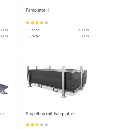
Fahrplatte II
,00 m
Länge:
2,00 m
,00 m
Breite:
1,00 m
ger
Stapelbox mit Fahrplatte II