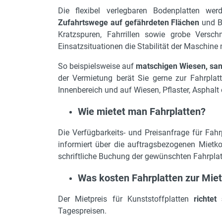
Die flexibel verlegbaren Bodenplatten w
Zufahrtswege auf gefährdeten Flächen
und B
Kratzspuren, Fahrrillen sowie grobe Versch
Einsatzsituationen die Stabilität der Maschine
So beispielsweise auf
matschigen Wiesen, sa
der Vermietung berät Sie gerne zur Fahrplat
Innenbereich und auf Wiesen, Pflaster, Asphalt
Wie mietet man Fahrplatten?
Die Verfügbarkeits- und Preisanfrage für Fahr
informiert über die auftragsbezogenen Mietko
schriftliche Buchung der gewünschten Fahrplatt
Was kosten Fahrplatten zur Mie
Der Mietpreis für Kunststoffplatten
richtet
Tagespreisen.