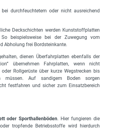
e bei durchfeuchtetem oder nicht ausreichend
iche Deckschichten werden Kunststoffplatten
. So beispielsweise bei der Zuwegung vom
d Abholung frei Bordsteinkante.
alten, dienen Überfahrplatten ebenfalls der
ion“ übernehmen Fahrplatten, wenn nicht
n oder Rollgerüste über kurze Wegstrecken bis
en müssen. Auf sandigem Boden sorgen
cht festfahren und sicher zum Einsatzbereich
ett oder Sporthallenböden
. Hier fungieren die
der tropfende Betriebsstoffe wird hierdurch