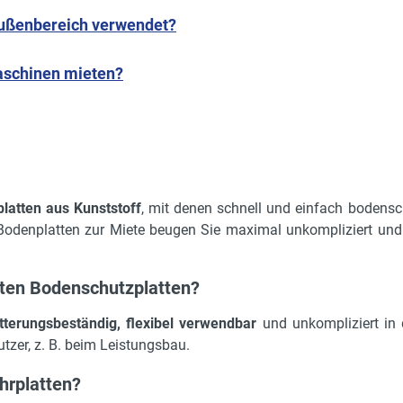
Außenbereich verwendet?
aschinen mieten?
platten aus Kunststoff
, mit denen schnell und einfach boden
 Bodenplatten zur Miete beugen Sie maximal unkompliziert u
ten Bodenschutzplatten?
itterungsbeständig, flexibel verwendbar
und unkompliziert in 
utzer, z. B. beim Leistungsbau.
hrplatten?