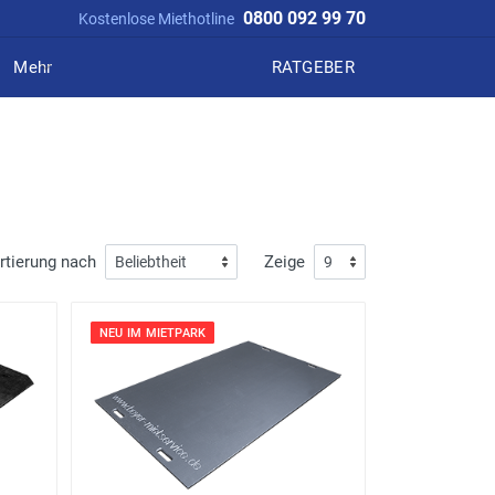
0800 092 99 70
Kostenlose Miethotline
Mehr
RATGEBER
rtierung nach
Zeige
NEU IM MIETPARK