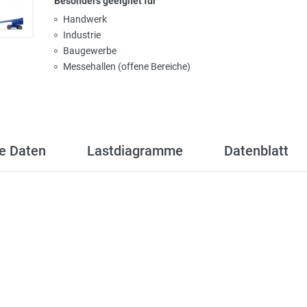
Besonders geeignet für
Handwerk
Industrie
Baugewerbe
Messehallen (offene Bereiche)
e Daten
Lastdiagramme
Datenblatt