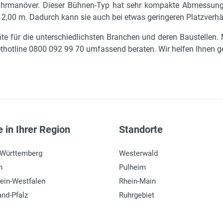
 Fahrmanöver. Dieser Bühnen-Typ hat sehr kompakte Abmessun
f 2,00 m. Dadurch kann sie auch bei etwas geringeren Platzverhä
äte für die unterschiedlichsten Branchen und deren Baustellen
thotline 0800 092 99 70 umfassend beraten. Wir helfen Ihnen ge
 in Ihrer Region
Standorte
-Württemberg
Westerwald
n
Pulheim
ein-Westfalen
Rhein-Main
and-Pfalz
Ruhrgebiet