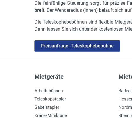
Die feinfühlige Steuerung sorgt für präzise
breit
. Der Wenderadius (innen) beläuft sich au
Die Teleskophebebühnen sind flexible Mietger
Dann lassen Sie sich unter der kostenlosen Mie
Preisanfrage: Teleskophebebühne
Mietgeräte
Miete
Arbeitsbühnen
Baden
Teleskopstapler
Hesse
Gabelstapler
Nordrh
Krane/Minikrane
Rheinl