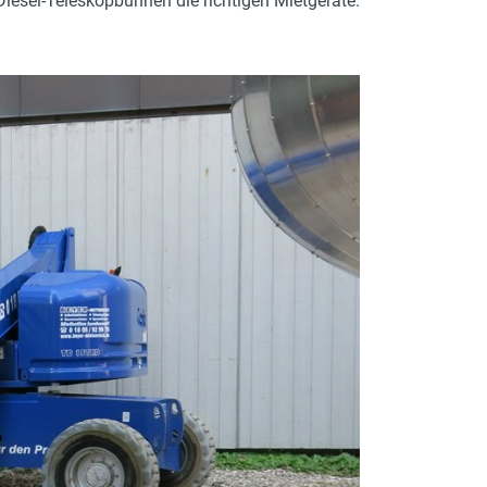
iesel-Teleskopbühnen die richtigen Mietgeräte.