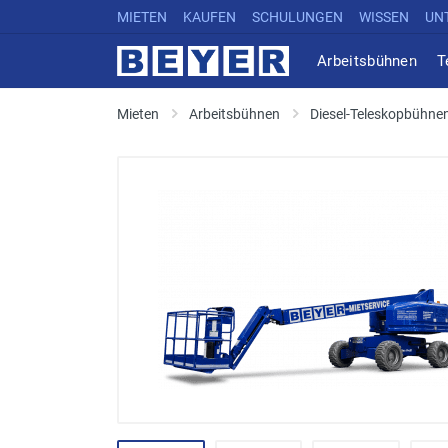
MIETEN
KAUFEN
SCHULUNGEN
WISSEN
UN
Arbeitsbühnen
T
Mieten
Arbeitsbühnen
Diesel-Teleskopbühne