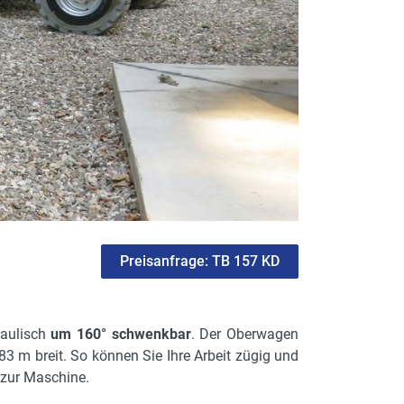
Preisanfrage: TB 157 KD
raulisch
um 160° schwenkbar
. Der Oberwagen
,83 m breit. So können Sie Ihre Arbeit zügig und
zur Maschine.