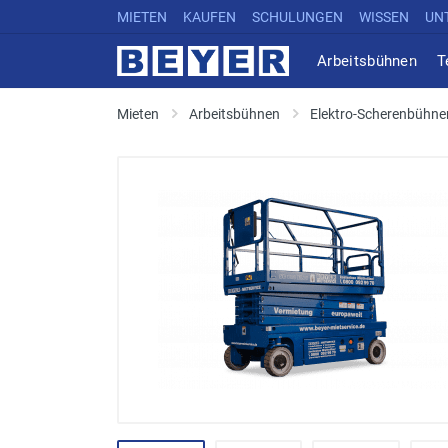
MIETEN
KAUFEN
SCHULUNGEN
WISSEN
UN
Arbeitsbühnen
T
Mieten
Arbeitsbühnen
Elektro-Scherenbühne