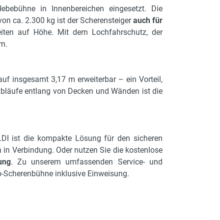
Hebebühne in Innenbereichen eingesetzt. Die
on ca. 2.300 kg ist der Scherensteiger
auch für
beiten auf Höhe. Mit dem Lochfahrschutz, der
cm.
uf insgesamt 3,17 m erweiterbar – ein Vorteil,
sabläufe entlang von Decken und Wänden ist die
LDI ist die kompakte Lösung für den sicheren
 in Verbindung. Oder nutzen Sie die kostenlose
ung
. Zu unserem umfassenden Service- und
ro-Scherenbühne inklusive Einweisung.