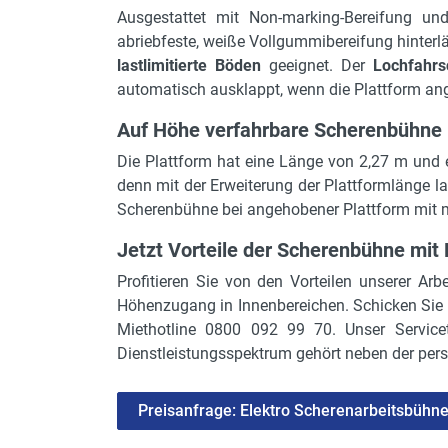
Ausgestattet mit Non-marking-Bereifung und
abriebfeste, weiße Vollgummibereifung hinterl
lastlimitierte Böden
geeignet. Der
Lochfahrs
automatisch ausklappt, wenn die Plattform ang
Auf Höhe verfahrbare Scherenbühne m
Die Plattform hat eine Länge von 2,27 m und e
denn mit der Erweiterung der Plattformlänge l
Scherenbühne bei angehobener Plattform mit m
Jetzt Vorteile der Scherenbühne mit 
Profitieren Sie von den Vorteilen unserer A
Höhenzugang in Innenbereichen. Schicken Sie u
Miethotline 0800 092 99 70. Unser Servic
Dienstleistungsspektrum gehört neben der pers
Preisanfrage: Elektro Scherenarbeitsbühn