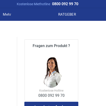
0800 092 99 70
Kostenlose Miethotline
Mehr
RATGEBER
I
Fragen zum Produkt ?
Kostenlose Hotline
0800 092 99 70