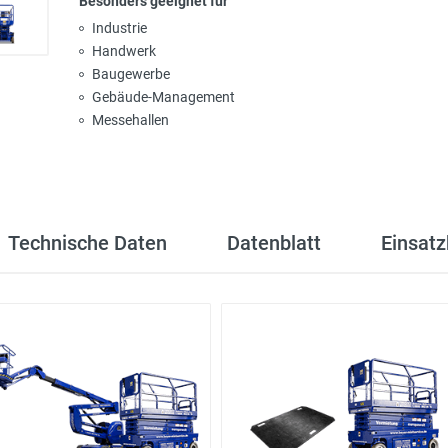
Besonders geeignet für
Industrie
Handwerk
Baugewerbe
Gebäude-Management
Messehallen
Technische Daten
Datenblatt
Einsatz