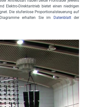
ieser Antriebsart haben beide Fronträder jeweils
Elektro-Direktantrieb bietet einen niedrigen
gnet. Die stufenlose Proportionalsteuerung auf
d Diagramme erhalten Sie im
Datenblatt
der