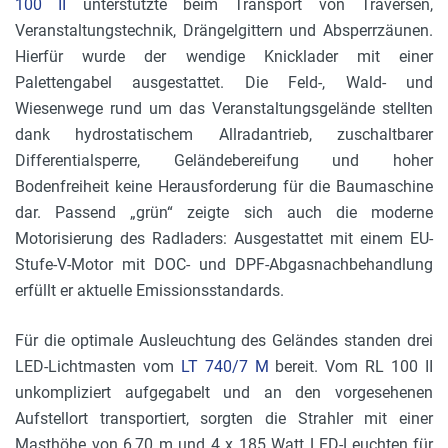
100 II
unterstützte beim Transport von Traversen,
Veranstaltungstechnik, Drängelgittern und Absperrzäunen.
Hierfür wurde der wendige Knicklader mit einer
Palettengabel ausgestattet. Die Feld-, Wald- und
Wiesenwege rund um das Veranstaltungsgelände stellten
dank hydrostatischem Allradantrieb, zuschaltbarer
Differentialsperre, Geländebereifung und hoher
Bodenfreiheit keine Herausforderung für die Baumaschine
dar. Passend „grün“ zeigte sich auch die moderne
Motorisierung des Radladers: Ausgestattet mit einem EU-
Stufe-V-Motor mit DOC- und DPF-Abgasnachbehandlung
erfüllt er aktuelle Emissionsstandards.
Für die optimale Ausleuchtung des Geländes standen drei
LED-Lichtmasten vom
LT 740/7 M
bereit. Vom RL 100 II
unkompliziert aufgegabelt und an den vorgesehenen
Aufstellort transportiert, sorgten die Strahler mit einer
Masthöhe von 6,70 m und 4 x 185 Watt LED-Leuchten für