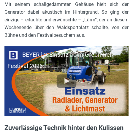
Mit seinem schallgedämmten Gehäuse hielt sich der
Generator dabei akustisch im Hintergrund. So ging der
einzige – erlaubte und erwünschte – „Lärm“, der an diesem
Wochenende über den Waldsportplatz schallte, von der
Bühne und den Festivalbesuchern aus.
BEYER im Einsatz beim Green Hell
Festival 2026
Zuverlässige Technik hinter den Kulissen