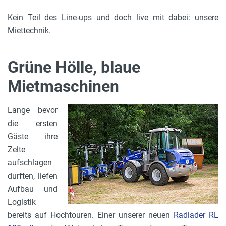
Kein Teil des Line-ups und doch live mit dabei: unsere
Miettechnik.
Grüne Hölle, blaue
Mietmaschinen
Lange bevor
die ersten
Gäste ihre
Zelte
aufschlagen
durften, liefen
Aufbau und
Logistik
bereits auf Hochtouren. Einer unserer neuen
Radlader RL