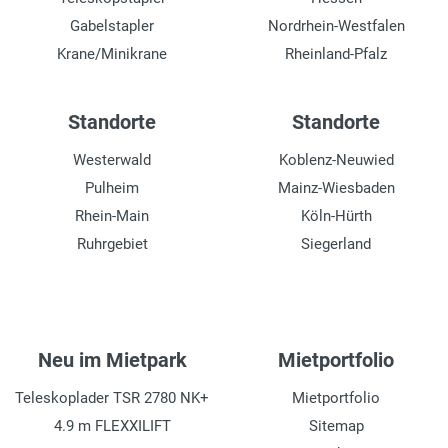
Gabelstapler
Nordrhein-Westfalen
Krane/Minikrane
Rheinland-Pfalz
Standorte
Standorte
Westerwald
Koblenz-Neuwied
Pulheim
Mainz-Wiesbaden
Rhein-Main
Köln-Hürth
Ruhrgebiet
Siegerland
Neu im Mietpark
Mietportfolio
Teleskoplader TSR 2780 NK+
Mietportfolio
4.9 m FLEXXILIFT
Sitemap