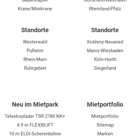
Gabelstapler
Nordrhein-Westfalen
Krane/Minikrane
Rheinland-Pfalz
Standorte
Standorte
Westerwald
Koblenz-Neuwied
Pulheim
Mainz-Wiesbaden
Rhein-Main
Köln-Hürth
Ruhrgebiet
Siegerland
Neu im Mietpark
Mietportfolio
Teleskoplader TSR 2780 NK+
Mietportfolio
4.9 m FLEXXILIFT
Sitemap
10 m ELDI-Scherenbühne
Marken