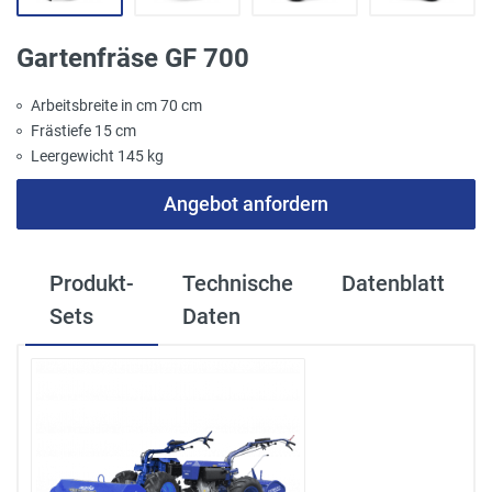
Gartenfräse GF 700
Arbeitsbreite in cm 70 cm
Frästiefe 15 cm
Leergewicht 145 kg
Angebot anfordern
Produkt-
Technische
Datenblatt
Sets
Daten