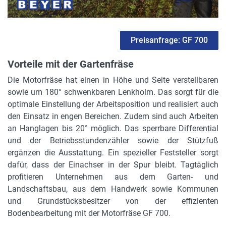
Getriebe
Zahnradschaltgetriebe
Preisanfrage: GF 700
Getriebeabstufung
3 Vorwärtsgänge / 3 Rückwärtsgänge
Vorteile mit der Gartenfräse
Die Motorfräse hat einen in Höhe und Seite verstellbaren
sowie um 180° schwenkbaren Lenkholm. Das sorgt für die
optimale Einstellung der Arbeitsposition und realisiert auch
den Einsatz in engen Bereichen. Zudem sind auch Arbeiten
an Hanglagen bis 20° möglich. Das sperrbare Differential
und der Betriebsstundenzähler sowie der Stützfuß
ergänzen die Ausstattung. Ein spezieller Feststeller sorgt
dafür, dass der Einachser in der Spur bleibt. Tagtäglich
profitieren Unternehmen aus dem Garten- und
Landschaftsbau, aus dem Handwerk sowie Kommunen
und Grundstücksbesitzer von der effizienten
Bodenbearbeitung mit der Motorfräse GF 700.