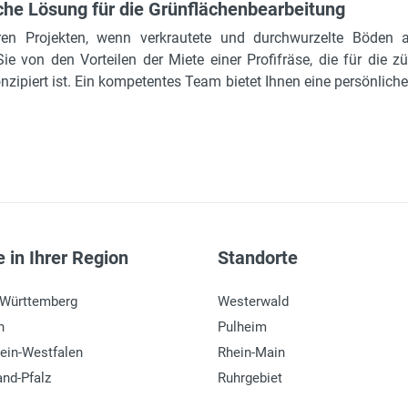
iche Lösung für die Grünflächenbearbeitung
en Projekten, wenn verkrautete und durchwurzelte Böden 
 Sie von den Vorteilen der Miete einer Profifräse, die für d
zipiert ist. Ein kompetentes Team bietet Ihnen eine persönliche
 in Ihrer Region
Standorte
-Württemberg
Westerwald
n
Pulheim
ein-Westfalen
Rhein-Main
and-Pfalz
Ruhrgebiet