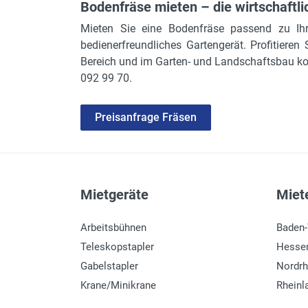
Bodenfräse mieten – die wirtschaftl
Mieten Sie eine Bodenfräse passend zu Ihr
bedienerfreundliches Gartengerät. Profitieren
Bereich und im Garten- und Landschaftsbau kon
092 99 70.
Preisanfrage Fräsen
Mietgeräte
Miete
Arbeitsbühnen
Baden
Teleskopstapler
Hesse
Gabelstapler
Nordrh
Krane/Minikrane
Rheinl