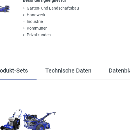
Besonders geeignet für
Garten- und Landschaftsbau
Handwerk
Industrie
Kommunen
Privatkunden
odukt-Sets
Technische Daten
Datenbl