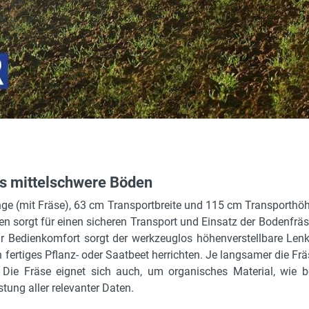
bis mittelschwere Böden
(mit Fräse), 63 cm Transportbreite und 115 cm Transporthöhe 
en sorgt für einen sicheren Transport und Einsatz der Bodenfrä
 Bedienkomfort sorgt der werkzeuglos höhenverstellbare Lenkh
fertiges Pflanz- oder Saatbeet herrichten. Je langsamer die Fräs
. Die Fräse eignet sich auch, um organisches Material, wie 
tung aller relevanter Daten.