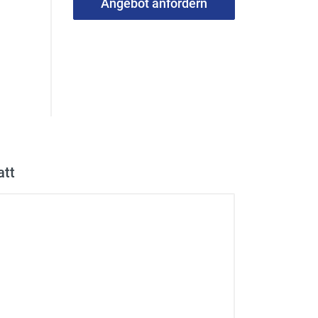
Angebot anfordern
att