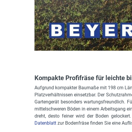
Kompakte Profifräse für leichte 
Aufgrund kompakter Baumaße mit 198 cm Länge 
Platzverhältnissen einsetzbar. Der Schutzrahm
Gartengerät besonders wartungsfreundlich. Für
mittelschweren Böden in einem Arbeitsgang ein 
dreht, desto feiner wird der Boden gelockert
Datenblatt
zur Bodenfräse finden Sie eine Auflis