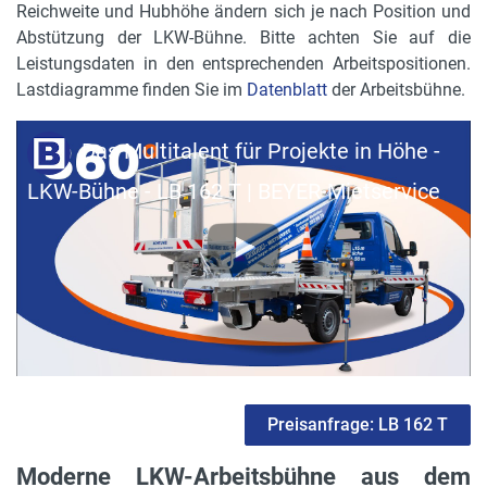
Reichweite und Hubhöhe ändern sich je nach Position und
Abstützung der LKW-Bühne. Bitte achten Sie auf die
Leistungsdaten in den entsprechenden Arbeitspositionen.
Lastdiagramme finden Sie im
Datenblatt
der Arbeitsbühne.
Das Multitalent für Projekte in Höhe -
LKW-Bühne - LB 162 T | BEYER-Mietservice
Preisanfrage: LB 162 T
Moderne LKW-Arbeitsbühne aus dem