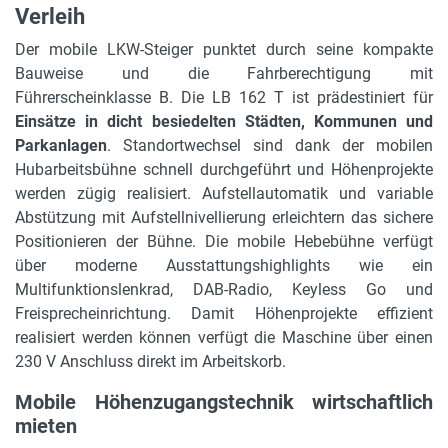
Verleih
Der mobile LKW-Steiger punktet durch seine kompakte
Bauweise und die Fahrberechtigung mit
Führerscheinklasse B. Die LB 162 T ist prädestiniert für
Einsätze in dicht besiedelten Städten, Kommunen und
Parkanlagen
. Standortwechsel sind dank der mobilen
Hubarbeitsbühne schnell durchgeführt und Höhenprojekte
werden zügig realisiert. Aufstellautomatik und variable
Abstützung mit Aufstellnivellierung erleichtern das sichere
Positionieren der Bühne. Die mobile Hebebühne verfügt
über moderne Ausstattungshighlights wie ein
Multifunktionslenkrad, DAB-Radio, Keyless Go und
Freisprecheinrichtung. Damit Höhenprojekte effizient
realisiert werden können verfügt die Maschine über einen
230 V Anschluss direkt im Arbeitskorb.
Mobile Höhenzugangstechnik wirtschaftlich
mieten