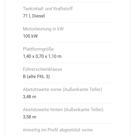
Tankinhalt und Kraftstoff
71 l, Diesel
Motorleistung in kW
105 kW
Plattformgröße
1,40 x 0,70 x 1,10 m
Führerscheinklasse
B (alte FKL 3)
Abstützweite vorne (Außenkante Teller)
3,48 m
Abstützweite hinten (Außenkante Teller)
3,58 m
einseitig im Profil abgestützt vorne