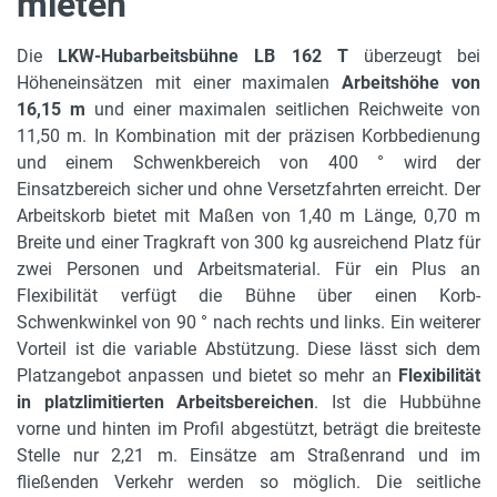
mieten
Die
LKW-Hubarbeitsbühne LB 162 T
überzeugt bei
Höheneinsätzen mit einer maximalen
Arbeitshöhe von
16,15 m
und einer maximalen seitlichen Reichweite von
11,50 m. In Kombination mit der präzisen Korbbedienung
und einem Schwenkbereich von 400 ° wird der
Einsatzbereich sicher und ohne Versetzfahrten erreicht. Der
Arbeitskorb bietet mit Maßen von 1,40 m Länge, 0,70 m
Breite und einer Tragkraft von 300 kg ausreichend Platz für
zwei Personen und Arbeitsmaterial. Für ein Plus an
Flexibilität verfügt die Bühne über einen Korb-
Schwenkwinkel von 90 ° nach rechts und links. Ein weiterer
Vorteil ist die variable Abstützung. Diese lässt sich dem
Platzangebot anpassen und bietet so mehr an
Flexibilität
in platzlimitierten Arbeitsbereichen
. Ist die Hubbühne
vorne und hinten im Profil abgestützt, beträgt die breiteste
Stelle nur 2,21 m. Einsätze am Straßenrand und im
fließenden Verkehr werden so möglich. Die seitliche