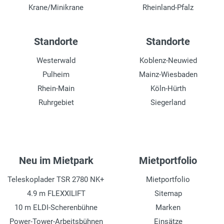
Krane/Minikrane
Rheinland-Pfalz
Standorte
Standorte
Westerwald
Koblenz-Neuwied
Pulheim
Mainz-Wiesbaden
Rhein-Main
Köln-Hürth
Ruhrgebiet
Siegerland
Neu im Mietpark
Mietportfolio
Teleskoplader TSR 2780 NK+
Mietportfolio
4.9 m FLEXXILIFT
Sitemap
10 m ELDI-Scherenbühne
Marken
Power-Tower-Arbeitsbühnen
Einsätze