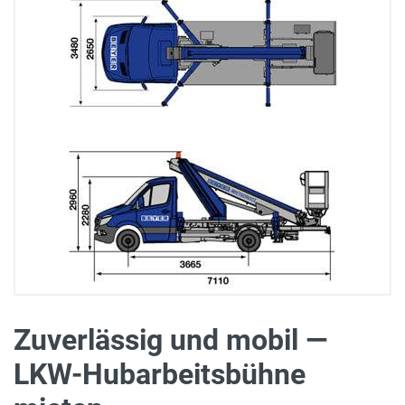
Zuverlässig und mobil —
LKW-Hubarbeitsbühne
360°-Produktvorstellung