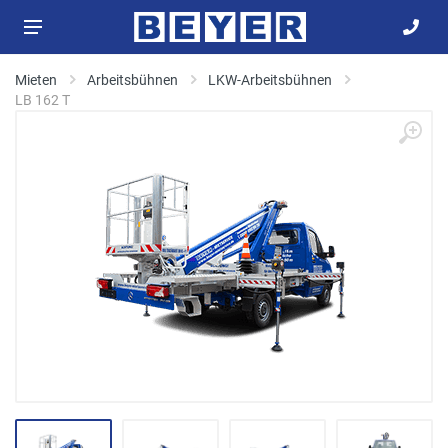
Mieten
Arbeitsbühnen
LKW-Arbeitsbühnen
LB 162 T