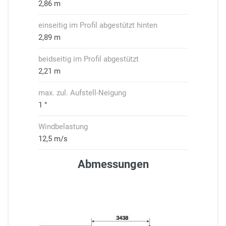
2,86 m
einseitig im Profil abgestützt hinten
2,89 m
beidseitig im Profil abgestützt
2,21 m
max. zul. Aufstell-Neigung
1 °
Windbelastung
12,5 m/s
Abmessungen