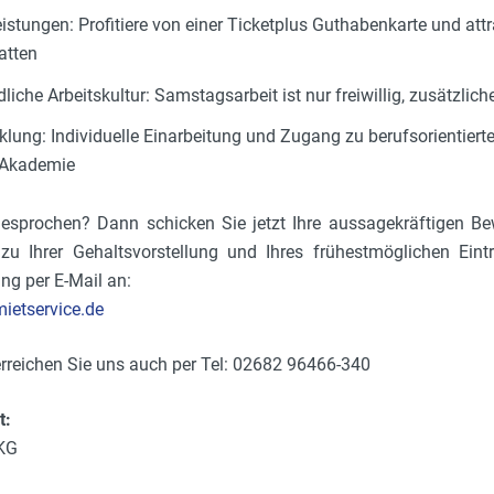
istungen: Profitiere von einer Ticketplus Guthabenkarte und attr
atten
liche Arbeitskultur: Samstagsarbeit ist nur freiwillig, zusätzli
klung: Individuelle Einarbeitung und Zugang zu berufsorientier
-Akademie
gesprochen? Dann schicken Sie jetzt Ihre aussagekräftigen B
zu Ihrer Gehaltsvorstellung und Ihres frühestmöglichen Eintri
ng per E-Mail an:
etservice.de
erreichen Sie uns auch per Tel: 02682 96466-340
t:
 KG