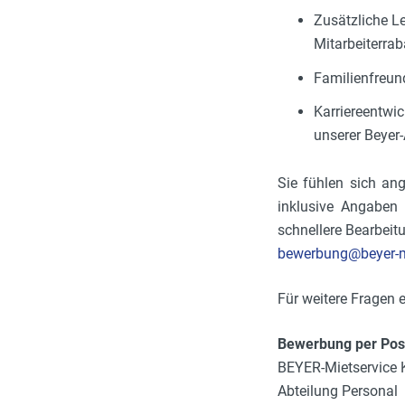
Zusätzliche Le
Mitarbeiterrab
Familienfreund
Karriereentwic
unserer Beyer
Sie fühlen sich an
inklusive Angaben 
schnellere Bearbeitu
bewerbung@beyer-mi
Für weitere Fragen 
Bewerbung per Pos
BEYER-Mietservice
Abteilung Personal