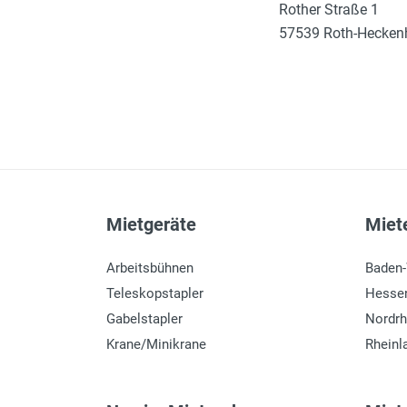
Rother Straße 1
57539 Roth-Hecken
Mietgeräte
Miete
Arbeitsbühnen
Baden
Teleskopstapler
Hesse
Gabelstapler
Nordrh
Krane/Minikrane
Rheinl