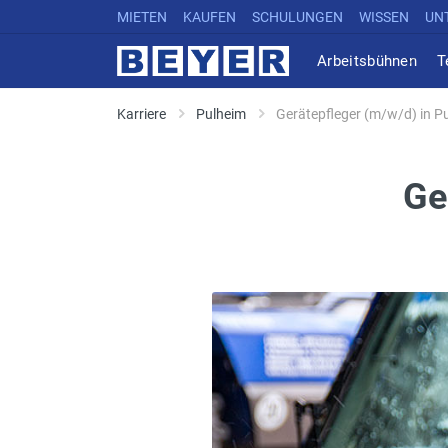
MIETEN
KAUFEN
SCHULUNGEN
WISSEN
UN
Arbeitsbühnen
T
Karriere
Pulheim
Gerätepfleger (m/w/d) in P
Ge