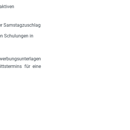
aktiven
cher Samstagzuschlag
ten Schulungen in
ewerbungsunterlagen
ttstermins für eine