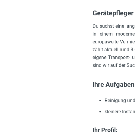
Gerätepfleger 
Du suchst eine langf
in einem moderne
europaweite Vermiet
zählt aktuell rund 
eigene Transport- 
sind wir auf der Su
Ihre Aufgaben
Reinigung und
kleinere Inst
Ihr Profil: