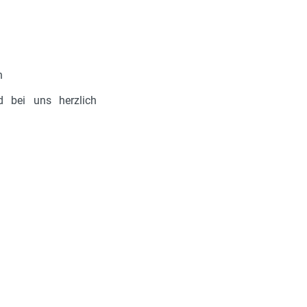
n
d bei uns herzlich