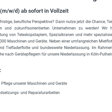
(m/w/d) ab sofort in Vollzeit
ristige, berufliche Perspektive? Dann nutze jetzt die Chance, Te
n und zukunftsorientierten Unternehmen zu werden! Wir 
ung von Teleskopstaplern, Spezialkranen und mehr spezialisier
8.000 Maschinen und Geräte. Neben einer umfangreichen Mietflott
und Tiefladerflotte und bundesweite Niederlassung. Im Rahme
che nach Gerätepflegern für unsere Niederlassung in Köln-Pulhei
:
 Pflege unserer Maschinen und Geräte
andsetzungs- und Reparaturarbeiten