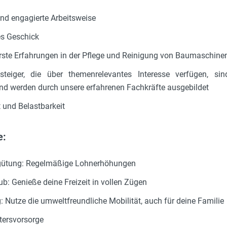
und engagierte Arbeitsweise
s Geschick
erste Erfahrungen in der Pflege und Reinigung von Baumaschine
steiger, die über themenrelevantes Interesse verfügen, sin
d werden durch unsere erfahrenen Fachkräfte ausgebildet
 und Belastbarkeit
e:
rgütung: Regelmäßige Lohnerhöhungen
b: Genieße deine Freizeit in vollen Zügen
: Nutze die umweltfreundliche Mobilität, auch für deine Familie
ltersvorsorge