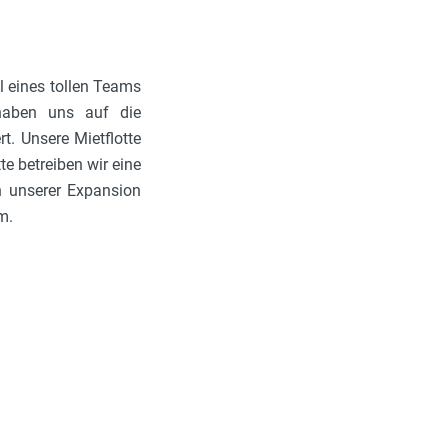
il eines tollen Teams
haben uns auf die
t. Unsere Mietflotte
e betreiben wir eine
n unserer Expansion
m.