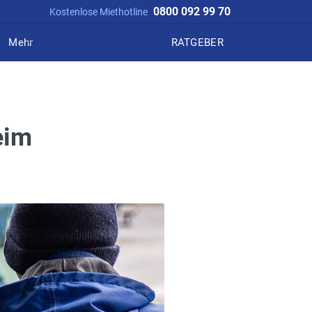
0800 092 99 70
Kostenlose Miethotline
Mehr
RATGEBER
eim