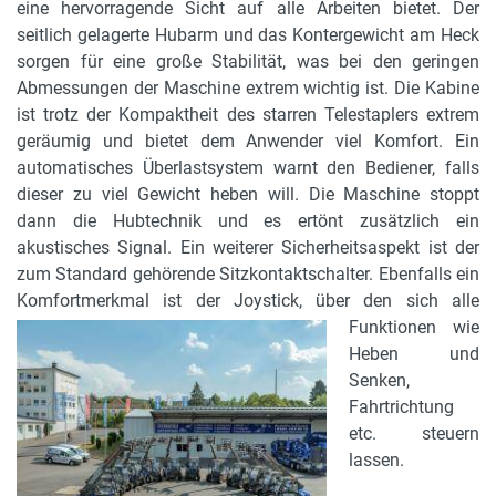
eine hervorragende Sicht auf alle Arbeiten bietet. Der
seitlich gelagerte Hubarm und das Kontergewicht am Heck
sorgen für eine große Stabilität, was bei den geringen
Abmessungen der Maschine extrem wichtig ist. Die Kabine
ist trotz der Kompaktheit des starren Telestaplers extrem
geräumig und bietet dem Anwender viel Komfort. Ein
automatisches Überlastsystem warnt den Bediener, falls
dieser zu viel Gewicht heben will. Die Maschine stoppt
dann die Hubtechnik und es ertönt zusätzlich ein
akustisches Signal. Ein weiterer Sicherheitsaspekt ist der
zum Standard gehörende Sitzkontaktschalter. Ebenfalls ein
Komfortmerkmal
ist der Joystick, über den sich alle
Funktionen wie
Heben und
Senken,
Fahrtrichtung
etc. steuern
lassen.