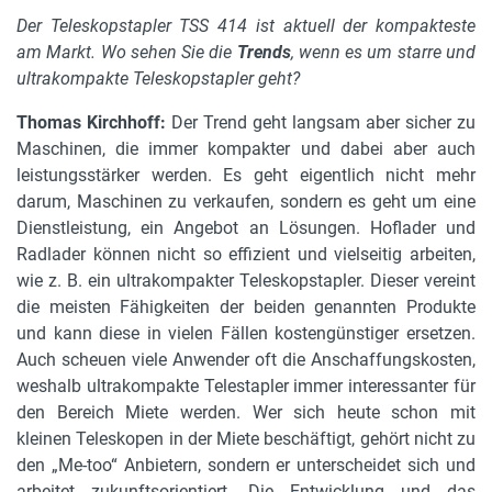
Der Teleskopstapler TSS 414 ist aktuell der kompakteste
am Markt. Wo sehen Sie die
Trends
, wenn es um starre und
ultrakompakte Teleskopstapler geht?
Thomas Kirchhoff:
Der Trend geht langsam aber sicher zu
Maschinen, die immer kompakter und dabei aber auch
leistungsstärker werden. Es geht eigentlich nicht mehr
darum, Maschinen zu verkaufen, sondern es geht um eine
Dienstleistung, ein Angebot an Lösungen. Hoflader und
Radlader können nicht so effizient und vielseitig arbeiten,
wie z. B. ein ultrakompakter Teleskopstapler. Dieser vereint
die meisten Fähigkeiten der beiden genannten Produkte
und kann diese in vielen Fällen kostengünstiger ersetzen.
Auch scheuen viele Anwender oft die Anschaffungskosten,
weshalb ultrakompakte Telestapler immer interessanter für
den Bereich Miete werden. Wer sich heute schon mit
kleinen Teleskopen in der Miete beschäftigt, gehört nicht zu
den „Me-too“ Anbietern, sondern er unterscheidet sich und
arbeitet zukunftsorientiert. Die Entwicklung und das