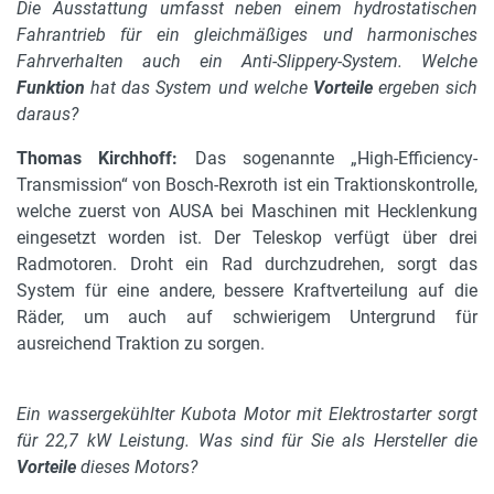
Die Ausstattung umfasst neben einem hydrostatischen
Fahrantrieb für ein gleichmäßiges und harmonisches
Fahrverhalten auch ein Anti-Slippery-System. Welche
Funktion
hat das System und welche
Vorteile
ergeben sich
daraus?
Thomas Kirchhoff:
Das sogenannte „High-Efficiency-
Transmission“ von Bosch-Rexroth ist ein Traktionskontrolle,
welche zuerst von AUSA bei Maschinen mit Hecklenkung
eingesetzt worden ist. Der Teleskop verfügt über drei
Radmotoren. Droht ein Rad durchzudrehen, sorgt das
System für eine andere, bessere Kraftverteilung auf die
Räder, um auch auf schwierigem Untergrund für
ausreichend Traktion zu sorgen.
Ein wassergekühlter Kubota Motor mit Elektrostarter sorgt
für 22,7 kW Leistung. Was sind für Sie als Hersteller die
Vorteile
dieses Motors?