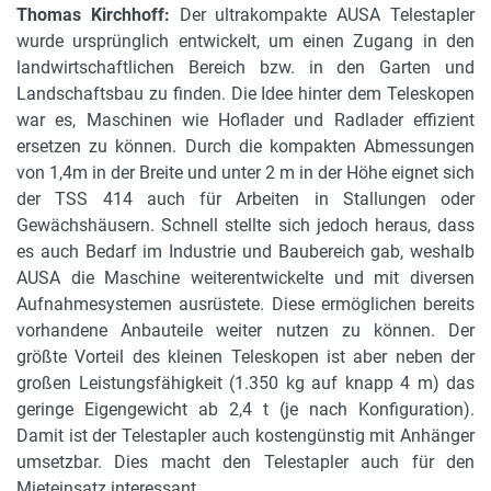
Thomas Kirchhoff:
Der ultrakompakte AUSA Telestapler
wurde ursprünglich entwickelt, um einen Zugang in den
landwirtschaftlichen Bereich bzw. in den Garten und
Landschaftsbau zu finden. Die Idee hinter dem Teleskopen
war es, Maschinen wie Hoflader und Radlader effizient
ersetzen zu können. Durch die kompakten Abmessungen
von 1,4m in der Breite und unter 2 m in der Höhe eignet sich
der TSS 414 auch für Arbeiten in Stallungen oder
Gewächshäusern. Schnell stellte sich jedoch heraus, dass
es auch Bedarf im Industrie und Baubereich gab, weshalb
AUSA die Maschine weiterentwickelte und mit diversen
Aufnahmesystemen ausrüstete. Diese ermöglichen bereits
vorhandene Anbauteile weiter nutzen zu können. Der
größte Vorteil des kleinen Teleskopen ist aber neben der
großen Leistungsfähigkeit (1.350 kg auf knapp 4 m) das
geringe Eigengewicht ab 2,4 t (je nach Konfiguration).
Damit ist der Telestapler auch kostengünstig mit Anhänger
umsetzbar. Dies macht den Telestapler auch für den
Mieteinsatz interessant.