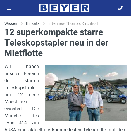
Wissen
Einsatz
Interview Thomas Kirchhoff
12 superkompakte starre
Teleskopstapler neu in der
Mietflotte
Wir haben
unseren Bereich
der starren
Teleskopstapler
um 12 neue
Maschinen
erweitert. Die
Modelle des
Typs 414 von
AUSA sind aktuell die kompaktesten Telehandler auf dem