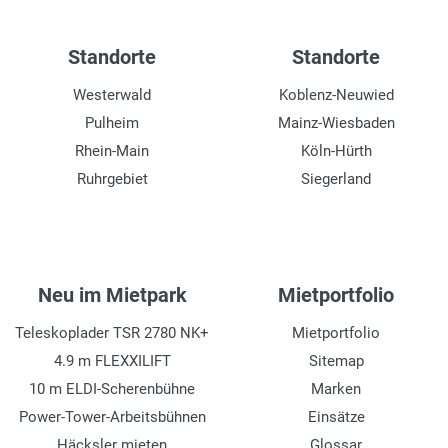
Standorte
Standorte
Westerwald
Koblenz-Neuwied
Pulheim
Mainz-Wiesbaden
Rhein-Main
Köln-Hürth
Ruhrgebiet
Siegerland
Neu im Mietpark
Mietportfolio
Teleskoplader TSR 2780 NK+
Mietportfolio
4.9 m FLEXXILIFT
Sitemap
10 m ELDI-Scherenbühne
Marken
Power-Tower-Arbeitsbühnen
Einsätze
Häcksler mieten
Glossar