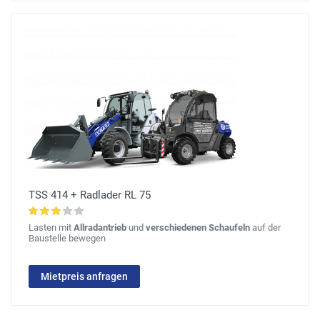
TSS 414 + Radlader RL 75
Lasten mit
Allradantrieb
und
verschiedenen Schaufeln
auf der
Baustelle bewegen
Mietpreis anfragen