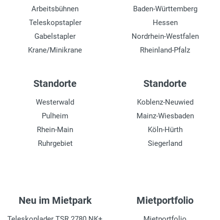
Arbeitsbühnen
Baden-Württemberg
Teleskopstapler
Hessen
Gabelstapler
Nordrhein-Westfalen
Krane/Minikrane
Rheinland-Pfalz
Standorte
Standorte
Westerwald
Koblenz-Neuwied
Pulheim
Mainz-Wiesbaden
Rhein-Main
Köln-Hürth
Ruhrgebiet
Siegerland
Neu im Mietpark
Mietportfolio
Teleskoplader TSR 2780 NK+
Mietportfolio