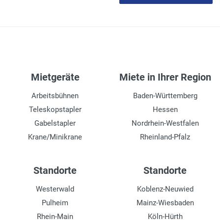
Mietgeräte
Miete in Ihrer Region
Arbeitsbühnen
Baden-Württemberg
Teleskopstapler
Hessen
Gabelstapler
Nordrhein-Westfalen
Krane/Minikrane
Rheinland-Pfalz
Standorte
Standorte
Westerwald
Koblenz-Neuwied
Pulheim
Mainz-Wiesbaden
Rhein-Main
Köln-Hürth