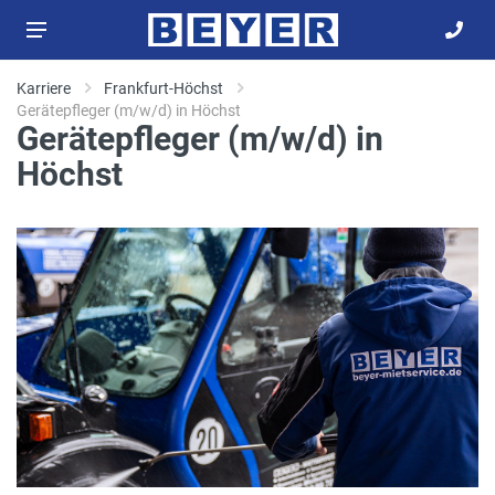
Karriere
Frankfurt-Höchst
Gerätepfleger (m/w/d) in Höchst
Gerätepfleger (m/w/d) in
Höchst