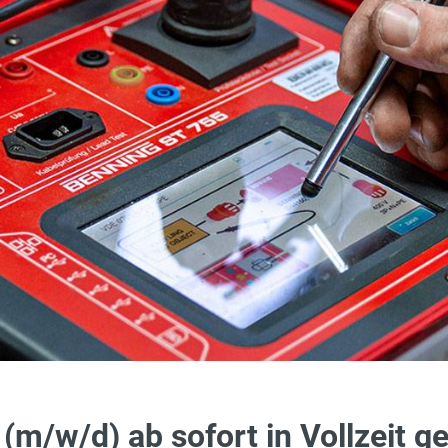
 (m/w/d) ab sofort in Vollzeit g