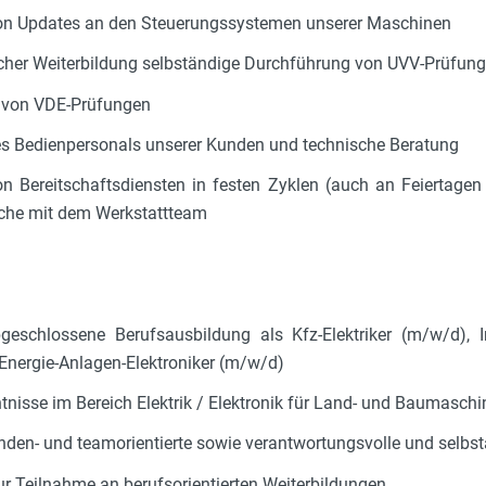
on Updates an den Steuerungssystemen unserer Maschinen
icher Weiterbildung selbständige Durchführung von UVV-Prüfun
 von VDE-Prüfungen
s Bedienpersonals unserer Kunden und technische Beratung
 Bereitschaftsdiensten in festen Zyklen (auch an Feiertag
che mit dem Werkstattteam
bgeschlossene Berufsausbildung als Kfz-Elektriker (m/w/d), In
Energie-Anlagen-Elektroniker (m/w/d)
ntnisse im Bereich Elektrik / Elektronik für Land- und Baumasc
unden- und teamorientierte sowie verantwortungsvolle und selbs
ur Teilnahme an berufsorientierten Weiterbildungen