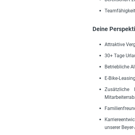
Teamfähigkeit
Deine Perspekti
Attraktive Ve
30+ Tage Urlau
Betriebliche A
E-Bike-Leasing
Zusätzliche 
Mitarbeiterrab
Familienfreund
Karriereentwi
unserer Beyer