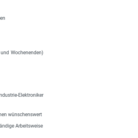
gen
en und Wochenenden)
dustrie-Elektroniker
hinen wünschenswert
tändige Arbeitsweise