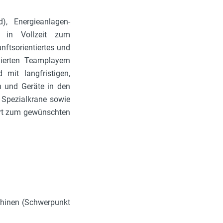
), Energieanlagen-
d) in Vollzeit zum
nftsorientiertes und
erten Teamplayern
mit langfristigen,
n und Geräte in den
d Spezialkrane sowie
r Ort zum gewünschten
chinen (Schwerpunkt