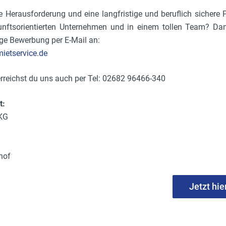
 Herausforderung und eine langfristige und beruflich sichere 
ftsorientierten Unternehmen und in einem tollen Team? Dan
ge Bewerbung per E-Mail an:
etservice.de
erreichst du uns auch per Tel: 02682 96466-340
t:
 KG
hof
Jetzt hi