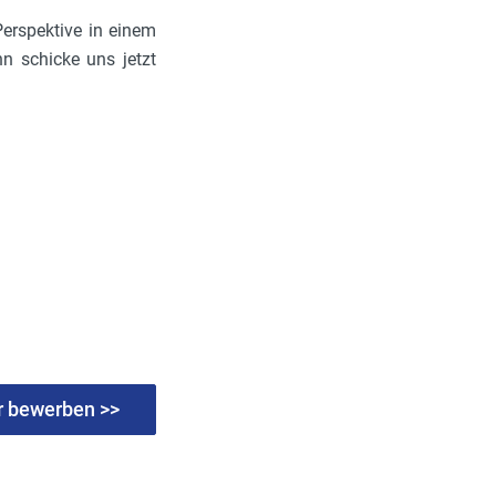
Perspektive in einem
n schicke uns jetzt
er bewerben >>