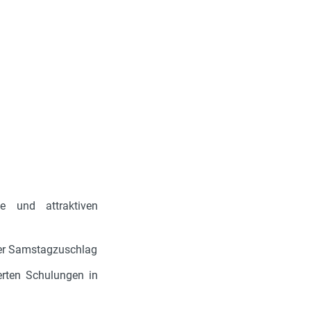
te und attraktiven
cher Samstagzuschlag
ierten Schulungen in