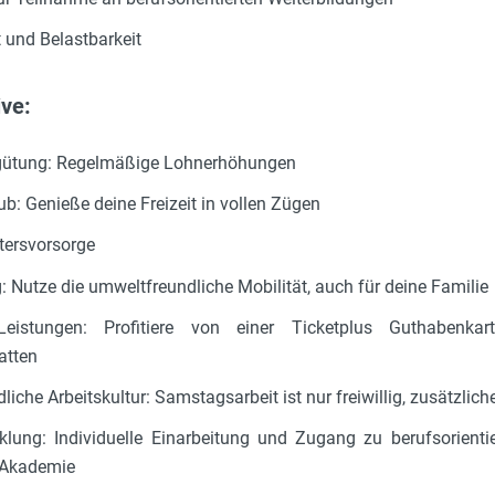
 und Belastbarkeit
ve:
rgütung: Regelmäßige Lohnerhöhungen
b: Genieße deine Freizeit in vollen Zügen
ltersvorsorge
: Nutze die umweltfreundliche Mobilität, auch für deine Familie
Leistungen: Profitiere von einer Ticketplus Guthabenkar
atten
liche Arbeitskultur: Samstagsarbeit ist nur freiwillig, zusätzli
cklung: Individuelle Einarbeitung und Zugang zu berufsorient
-Akademie