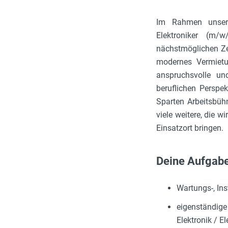
Im Rahmen unserer
Elektroniker (m/w
nächstmöglichen Zei
modernes Vermiet
anspruchsvolle un
beruflichen Perspe
Sparten Arbeitsbühn
viele weitere, die w
Einsatzort bringen.
Deine Aufgab
Wartungs-, In
eigenständige
Elektronik / El