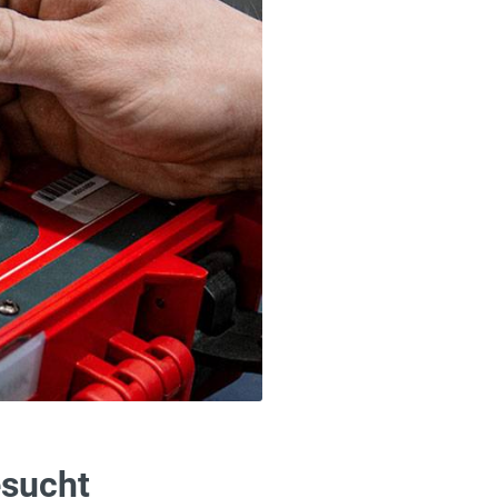
esucht