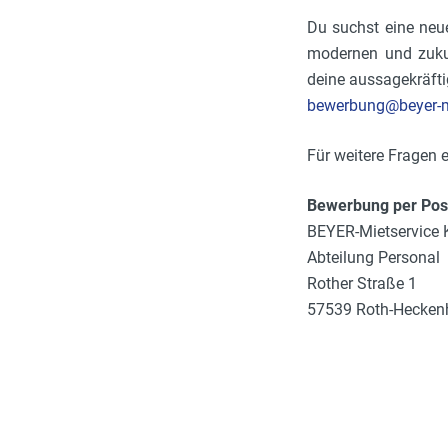
Du suchst eine neue
modernen und zukun
deine aussagekräfti
bewerbung@beyer-mi
Für weitere Fragen 
Bewerbung per Pos
BEYER-Mietservice
Abteilung Personal
Rother Straße 1
57539 Roth-Hecken