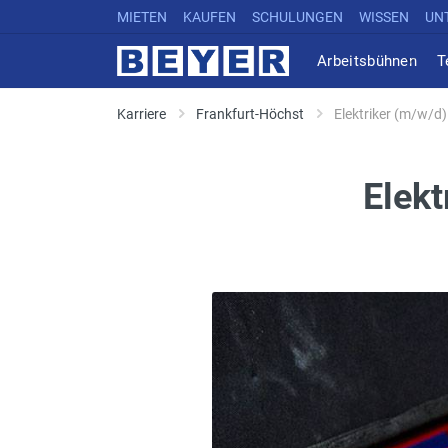
MIETEN
KAUFEN
SCHULUNGEN
WISSEN
UN
Arbeitsbühnen
T
Karriere
Frankfurt-Höchst
Elektriker (m/w/d)
Elekt