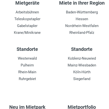
Mietgeräte
Miete in Ihrer Region
Arbeitsbühnen
Baden-Württemberg
Teleskopstapler
Hessen
Gabelstapler
Nordrhein-Westfalen
Krane/Minikrane
Rheinland-Pfalz
Standorte
Standorte
Westerwald
Koblenz-Neuwied
Pulheim
Mainz-Wiesbaden
Rhein-Main
Köln-Hürth
Ruhrgebiet
Siegerland
Neu im Mietpark
Mietportfolio