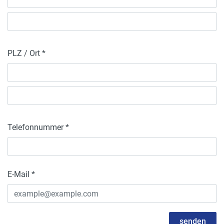
PLZ / Ort *
Telefonnummer *
E-Mail *
senden