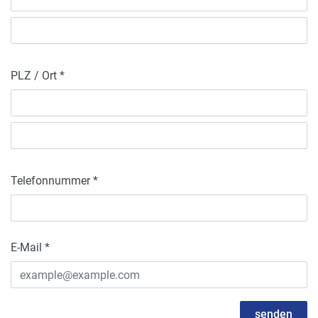
PLZ / Ort *
Telefonnummer *
E-Mail *
senden