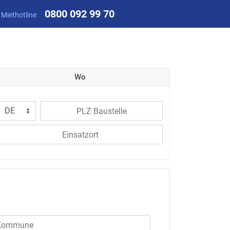
0800 092 99 70
 Miethotline
Wo