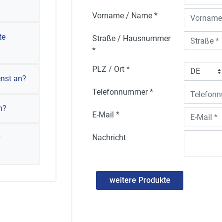
Vorname / Name *
te
Straße / Hausnummer
*
PLZ / Ort *
enst an?
Telefonnummer *
n?
E-Mail *
Nachricht
weitere Produkte