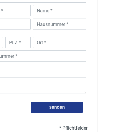
senden
* Pflichtfelder