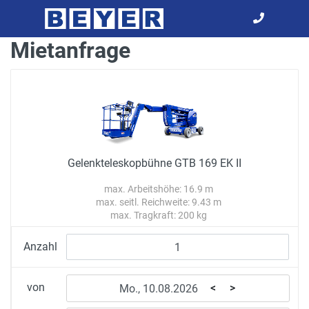
Mietanfrage
Gelenkteleskopbühne GTB 169 EK II
max. Arbeitshöhe: 16.9 m
max. seitl. Reichweite: 9.43 m
max. Tragkraft: 200 kg
Anzahl
von
<
>